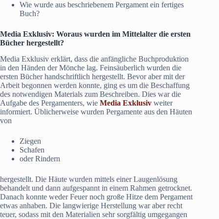
Wie wurde aus beschriebenem Pergament ein fertiges
Buch?
Media Exklusiv
: Woraus wurden im Mittelalter die ersten
Bücher hergestellt?
Media Exklusiv erklärt, dass die anfängliche Buchproduktion
in den Händen der Mönche lag. Feinsäuberlich wurden die
ersten Bücher handschriftlich hergestellt. Bevor aber mit der
Arbeit begonnen werden konnte, ging es um die Beschaffung
des notwendigen Materials zum Beschreiben. Dies war die
Aufgabe des Pergamenters, wie
Media Exklusiv
weiter
informiert. Üblicherweise wurden Pergamente aus den Häuten
von
Ziegen
Schafen
oder Rindern
hergestellt. Die Häute wurden mittels einer Laugenlösung
behandelt und dann aufgespannt in einem Rahmen getrocknet.
Danach konnte weder Feuer noch große Hitze dem Pergament
etwas anhaben. Die langwierige Herstellung war aber recht
teuer, sodass mit den Materialien sehr sorgfältig umgegangen