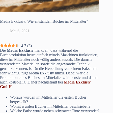
Media Exklusiv: Wie entstanden Bücher im Mittelalter?
Mai 6, 2021
4.7
(
3
)
Die
Media Exklusiv
merkt an, dass während die
Buchproduktion heute einfach mittels Maschinen funktioniert,
diese im Mittelalter noch völlig anders aussah. Die damals
verwendeten Materialien sowie die angewandte Technik
genau zu kennen, ist für die Herstellung von einem Faksimile
sehr wichtig, fügt Media Exklusiv hinzu. Dabei war die
Produktion eines Buches im Mittelalter zeitintensiv und damit
auch kostspielig. Daher nachgefragt bei
Media Exklusiv
GmbH
:
Woraus wurden im Mittelalter die ersten Bücher
hergestellt?
Womit wurden Bücher im Mittelalter beschrieben?
Welche Farbe wurde neben schwarzer Tinte verwendet?