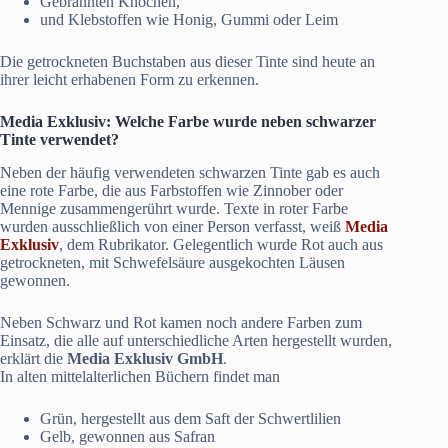
Gebrannten Knochen,
und Klebstoffen wie Honig, Gummi oder Leim
Die getrockneten Buchstaben aus dieser Tinte sind heute an
ihrer leicht erhabenen Form zu erkennen.
Media Exklusiv
: Welche Farbe wurde neben schwarzer
Tinte verwendet?
Neben der häufig verwendeten schwarzen Tinte gab es auch
eine rote Farbe, die aus Farbstoffen wie Zinnober oder
Mennige zusammengerührt wurde. Texte in roter Farbe
wurden ausschließlich von einer Person verfasst, weiß
Media
Exklusiv
, dem Rubrikator. Gelegentlich wurde Rot auch aus
getrockneten, mit Schwefelsäure ausgekochten Läusen
gewonnen.
Neben Schwarz und Rot kamen noch andere Farben zum
Einsatz, die alle auf unterschiedliche Arten hergestellt wurden,
erklärt die
Media Exklusiv GmbH
.
In alten mittelalterlichen Büchern findet man
Grün, hergestellt aus dem Saft der Schwertlilien
Gelb, gewonnen aus Safran